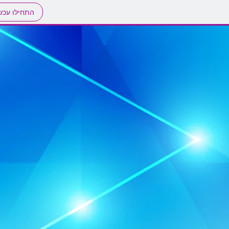
התחילו עכש