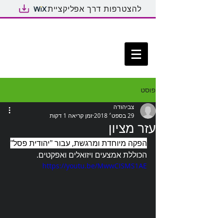
להצטרפות דרך אפליקציית
פוסט
צביהודה
29 בספט׳ 2018
זמן קריאה 1 דקות
עזר מציון
הפקה מיוחדת ומרגשת, עבור "יהודית פסל"
הכוללת אמצעים ויזואלים ואפקטים.
https://youtu.be/MwwCISMS1AE