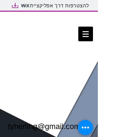
להצטרפות דרך אפליקציית
tyherling@gmail.com